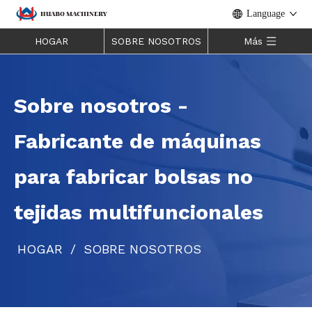
Language
HOGAR
SOBRE NOSOTROS
Más
Sobre nosotros -
Fabricante de máquinas
para fabricar bolsas no
tejidas multifuncionales
HOGAR
/
SOBRE NOSOTROS